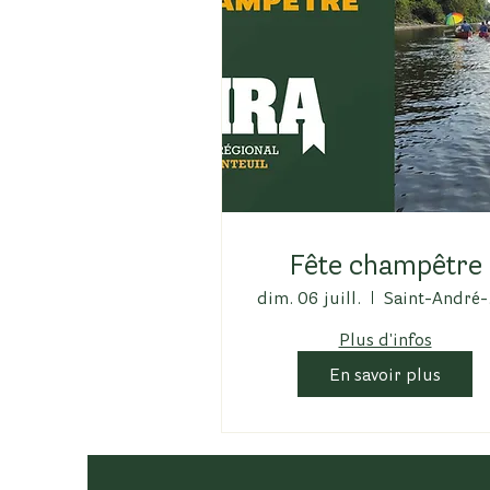
Fête champêtre
dim. 06 juill.
Sai
Plus d'infos
En savoir plus