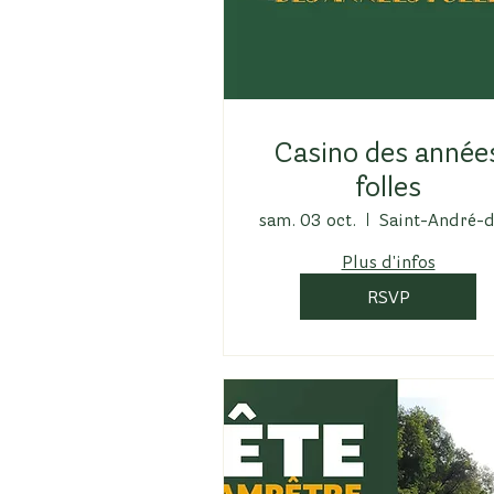
Casino des année
folles
sam. 03 oct.
Plus d'infos
RSVP