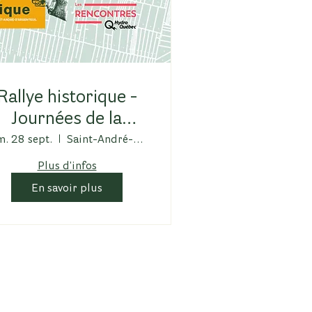
Rallye historique -
Journées de la
culture
m. 28 sept.
Saint-André-d'Argenteuil
Plus d'infos
En savoir plus