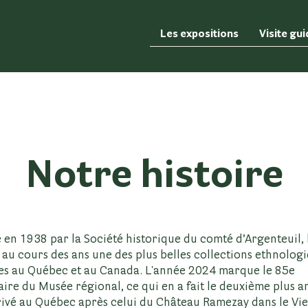
Les expositions
Visite gu
Notre histoire
 en 1938 par la Société historique du comté d’Argenteuil,
 au cours des ans une des plus belles collections ethnolog
es au Québec et au Canada. L'année 2024 marque le 85e
aire du Musée régional, ce qui en a fait le deuxième plus a
ivé au Québec après celui du Château Ramezay dans le Vi