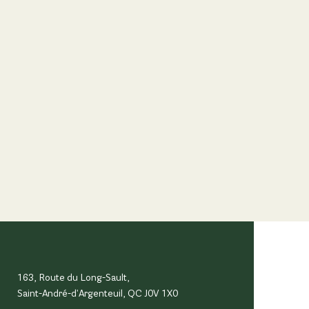
163, Route du Long-Sault,
Saint-André-d'Argenteuil, QC J0V 1X0