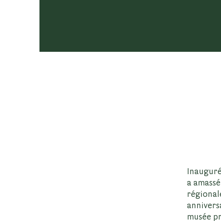
Inauguré
a amassé
régional
annivers
musée pr