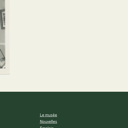
Le musée
Nouvelles
Emplois