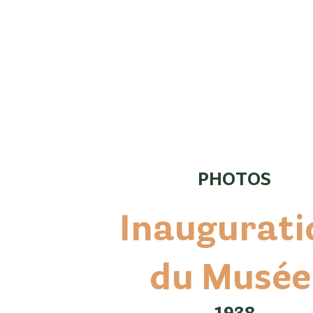
PHOTOS
Inaugurati
du Musé
1938