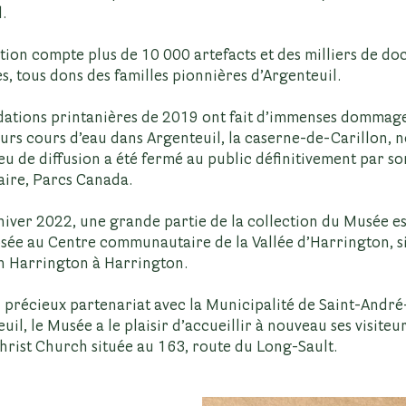
.
ction compte plus de 10 000 artefacts et des milliers de d
s, tous dons des familles pionnières d’Argenteuil.
dations printanières de 2019 ont fait d’immenses dommage
eurs cours d’eau dans Argenteuil, la caserne-de-Carillon, 
eu de diffusion a été fermé au public définitivement par so
aire, Parcs Canada.
'hiver 2022, une grande partie de la collection du Musée es
sée au Centre communautaire de la Vallée d’Harrington, s
n Harrington à Harrington.
 précieux partenariat avec la Municipalité de Saint-André
uil, le Musée a le plaisir d’accueillir à nouveau ses visiteu
Christ Church située au 163, route du Long-Sault.